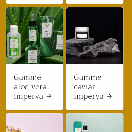
Gamme
Gamme
aloe vera
caviar
imperya
imperya