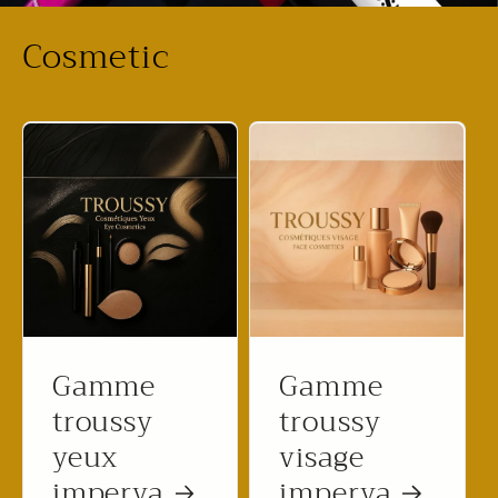
Cosmetic
Gamme
Gamme
troussy
troussy
yeux
visage
imperya
imperya