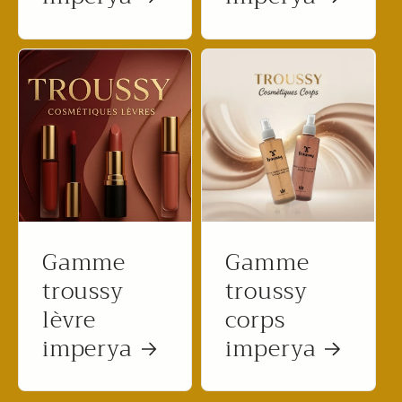
Gamme
Gamme
troussy
troussy
lèvre
corps
imperya
imperya