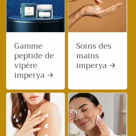
Gamme
Soins des
peptide de
mains
vipère
imperya
imperya