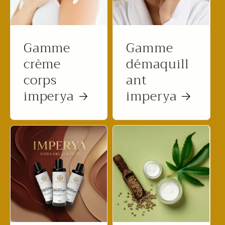
Gamme
Gamme
crème
démaquill
corps
ant
imperya
imperya