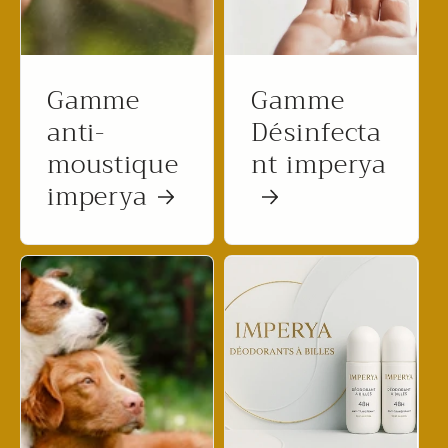
Gamme
Gamme
anti-
Désinfecta
moustique
nt imperya
imperya