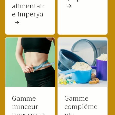
alimentair
e imperya
Gamme
Gamme
minceur
compléme
imperya
nts