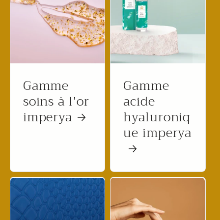
Gamme
Gamme
soins à l'or
acide
imperya
hyaluroniq
ue imperya