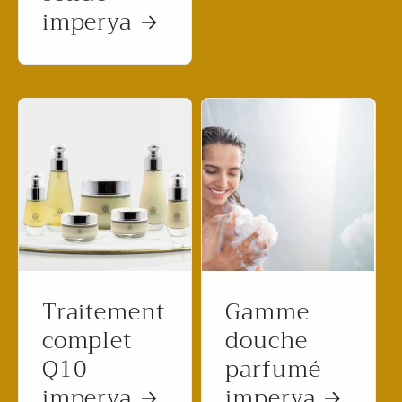
imperya
Traitement
Gamme
complet
douche
Q10
parfumé
imperya
imperya