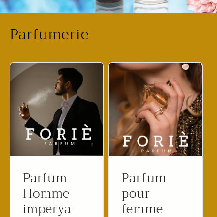
Parfumerie
Parfum
Parfum
Homme
pour
imperya
femme