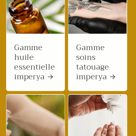
Gamme
Gamme
huile
soins
essentielle
tatouage
imperya
imperya