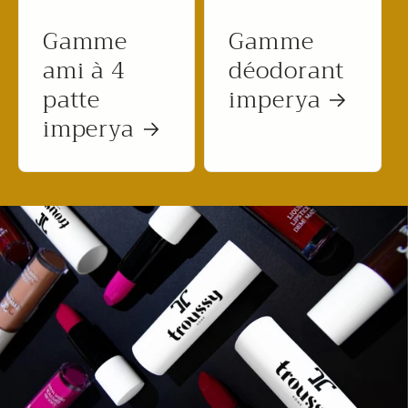
Gamme
Gamme
ami à 4
déodorant
patte
imperya
imperya