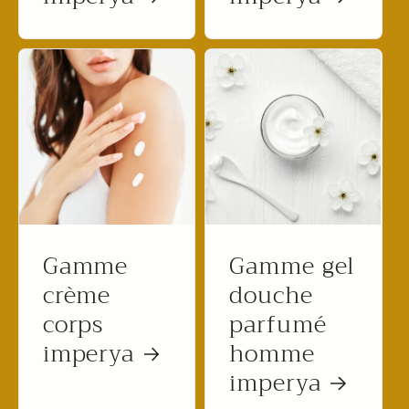
Gamme
Gamme gel
crème
douche
corps
parfumé
imperya
homme
imperya