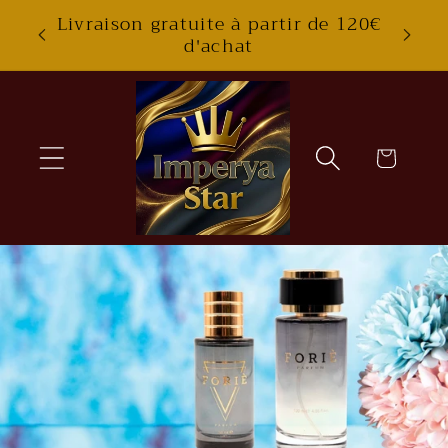
Skip to
Livraison gratuite à partir de 120€
content
d'achat
Cart