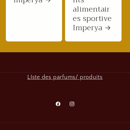
alimentair
es sportive
Imperya
LIste des parfums/ produits
Facebook
Instagram