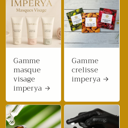
Gamme
Gamme
masque
crelisse
visage
imperya
imperya