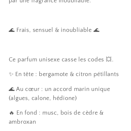
par une fragrance inoubliable.
🌊 Frais, sensuel & inoubliable 🌊
Ce parfum unisexe casse les codes 💥.
✨ En tête : bergamote & citron pétillants
🌊 Au cœur : un accord marin unique
(algues, calone, hédione)
🔥 En fond : musc, bois de cèdre &
ambroxan