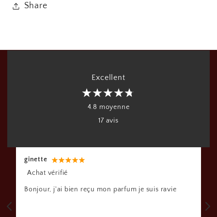
Share
Excellent
4.8 moyenne
17 avis
Rodrigue
Achat vérifié
Bonjour parfum au top je ne vois pas la différence
je recommande