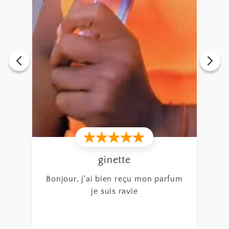
Rodrigue
Bonjour parfum au top je ne vois
pas la différence je recommande
fum