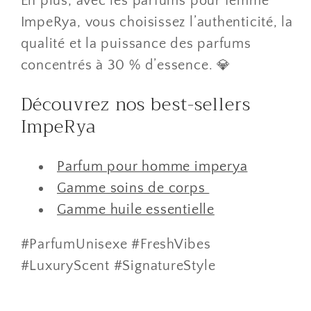
En plus, avec les parfums pour femme
ImpeRya, vous choisissez l’authenticité, la
qualité et la puissance des parfums
concentrés à 30 % d’essence. 💎
Découvrez nos best-sellers
ImpeRya
Parfum pour homme imperya
Gamme soins de corps
Gamme huile essentielle
#ParfumUnisexe #FreshVibes
#LuxuryScent #SignatureStyle