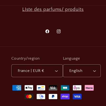
LIste des parfums/ produits
Facebook
Instagram
Country/region
Language
France | EUR €
English
Payment
methods