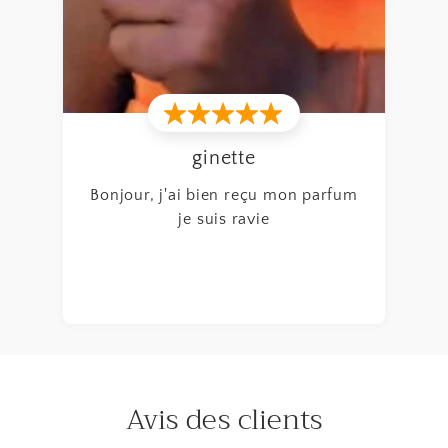
B
de
ginette
Bonjour, j'ai bien reçu mon parfum
je suis ravie
Avis des clients