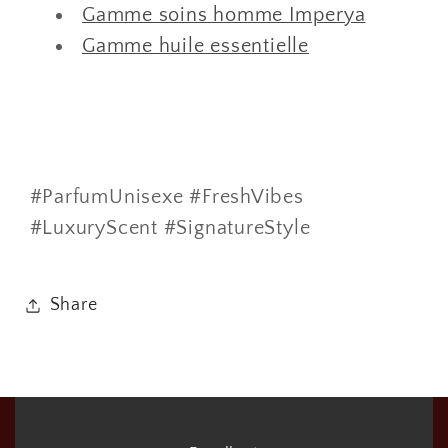
Gamme soins homme Imperya
Gamme huile essentielle
#ParfumUnisexe #FreshVibes
#LuxuryScent #SignatureStyle
Share