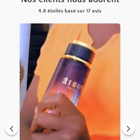
4.8 étoiles basé sur
17
avis