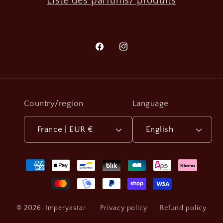
LIste des parfums/ produits
Facebook
Instagram
Country/region
Language
France | EUR €
English
Payment
methods
Privacy policy
Refund policy
© 2026,
Imperyastar