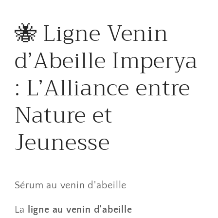
​🐝 Ligne Venin
d’Abeille Imperya
: L’Alliance entre
Nature et
Jeunesse
Sérum au venin d'abeille
​La
ligne au venin d’abeille