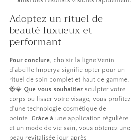
ainsi
des résultats visibles rapidement.
​Adoptez un rituel de
beauté luxueux et
performant
Pour conclure
, choisir la ligne Venin
d’abeille Imperya signifie opter pour un
rituel de soin complet et haut de gamme.
🐝💎
Que vous souhaitiez
sculpter votre
corps ou lisser votre visage, vous profitez
d'une technologie cosmétique de
pointe.
Grâce à
une application régulière
et un mode de vie sain, vous obtenez une
peau revitalisée jour après