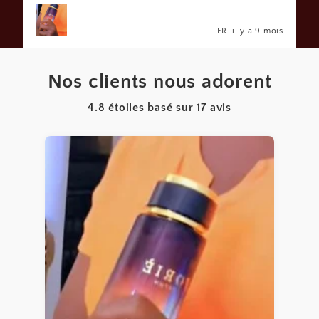
FR
il y a 9 mois
Nos clients nous adorent
4.8 étoiles basé sur
17
avis