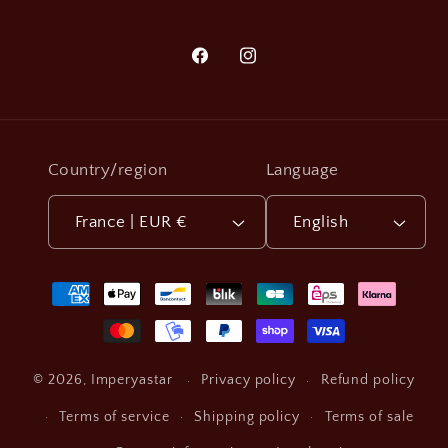
Facebook
Instagram
Country/region
Language
France | EUR €
English
Payment
methods
Privacy policy
Refund policy
© 2026,
Imperyastar
Terms of service
Shipping policy
Terms of sale