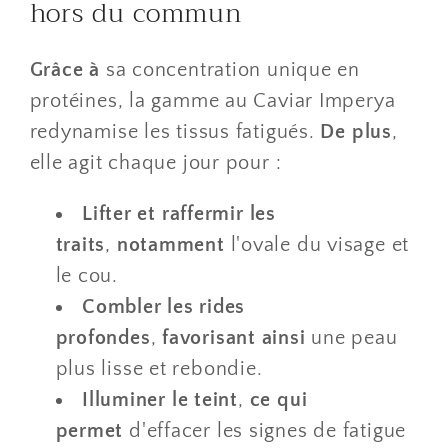
hors du commun
Grâce à
sa concentration unique en
protéines, la gamme au Caviar Imperya
redynamise les tissus fatigués.
De plus
,
elle agit chaque jour pour :
Lifter et raffermir les
traits
,
notamment
l'ovale du visage et
le cou.
Combler les rides
profondes
,
favorisant ainsi
une peau
plus lisse et rebondie.
Illuminer le teint
,
ce qui
permet
d'effacer les signes de fatigue