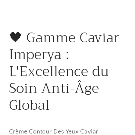
30ml
30ml
​🖤 Gamme Caviar
Imperya :
L'Excellence du
Soin Anti-Âge
Global
Crème Contour Des Yeux Caviar