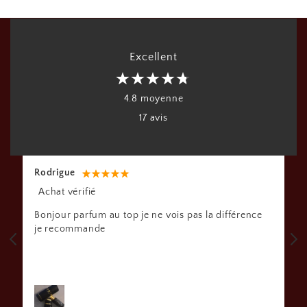
Excellent
4.8 moyenne
17 avis
Rodrigue
Achat vérifié
Bonjour parfum au top je ne vois pas la différence
je recommande