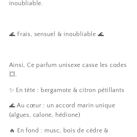
inoubliable.
🌊 Frais, sensuel & inoubliable 🌊
Ainsi, Ce parfum unisexe casse les codes
💥.
✨ En tête : bergamote & citron pétillants
🌊 Au cœur : un accord marin unique
(algues, calone, hédione)
🔥 En fond : musc, bois de cèdre &