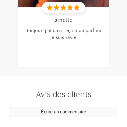
Bonjour parfum au top je ne vois
pas la différence je recommande
fum
Avis des clients
Écrire un commentaire