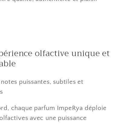
érience olfactive unique et
able
 notes puissantes, subtiles et
es
ord, chaque parfum ImpeRya déploie
 olfactives avec une puissance