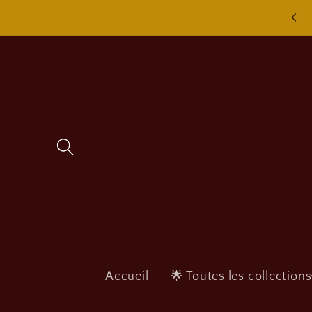
Skip to
Bienvenue à tous
content
Accueil
🌟 Toutes les collection