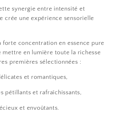
ette synergie entre intensité et
se crée une expérience sensorielle
la forte concentration en essence pure
 mettre en lumière toute la richesse
res premières sélectionnées :
délicates et romantiques,
 pétillants et rafraîchissants,
récieux et envoûtants.