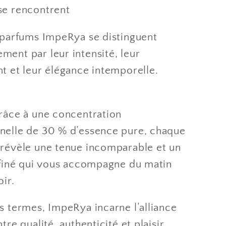
se rencontrent
s parfums ImpeRya se distinguent
ment par leur intensité, leur
t et leur élégance intemporelle.
Grâce à une concentration
nelle de 30 % d’essence pure, chaque
 révèle une tenue incomparable et un
affiné qui vous accompagne du matin
oir.
s termes, ImpeRya incarne l’alliance
ntre qualité, authenticité et plaisir