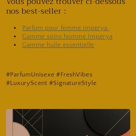
Vous pouvez trouver ci-dessous
nos best-seller :
Parfum pour femme imperya
Gamme soins homme Imperya
Gamme huile essentielle
#ParfumUnisexe #FreshVibes
#LuxuryScent #SignatureStyle