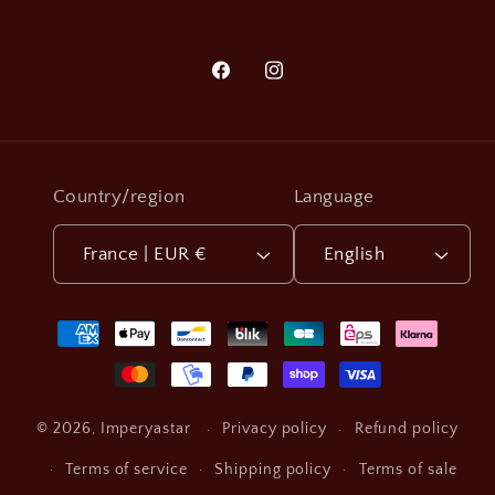
Facebook
Instagram
Country/region
Language
France | EUR €
English
Payment
methods
Privacy policy
Refund policy
© 2026,
Imperyastar
Terms of service
Shipping policy
Terms of sale