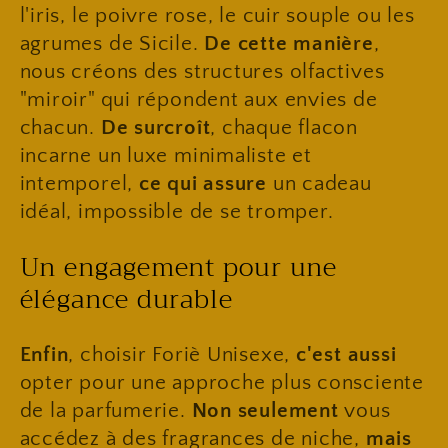
l'iris, le poivre rose, le cuir souple ou les
agrumes de Sicile.
De cette manière
,
nous créons des structures olfactives
"miroir" qui répondent aux envies de
chacun.
De surcroît
, chaque flacon
incarne un luxe minimaliste et
intemporel,
ce qui assure
un cadeau
idéal, impossible de se tromper.
​Un engagement pour une
élégance durable
Enfin
, choisir Foriè Unisexe,
c'est aussi
opter pour une approche plus consciente
de la parfumerie.
Non seulement
vous
accédez à des fragrances de niche,
mais