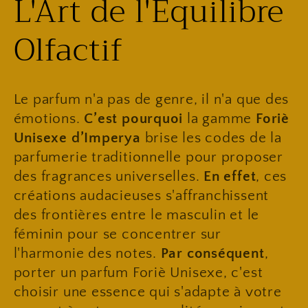
:
L'Art de l'Équilibre
Olfactif
​Le parfum n'a pas de genre, il n'a que des
émotions.
C’est pourquoi
la gamme
Foriè
Unisexe d’Imperya
brise les codes de la
parfumerie traditionnelle pour proposer
des fragrances universelles.
En effet
, ces
créations audacieuses s'affranchissent
des frontières entre le masculin et le
féminin pour se concentrer sur
l'harmonie des notes.
Par conséquent
,
porter un parfum Foriè Unisexe, c'est
choisir une essence qui s'adapte à votre