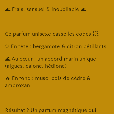
🌊 Frais, sensuel & inoubliable 🌊
Ce parfum unisexe casse les codes 💥.
✨ En tête : bergamote & citron pétillants
🌊 Au cœur : un accord marin unique
(algues, calone, hédione)
🔥 En fond : musc, bois de cèdre &
ambroxan
Résultat ? Un parfum magnétique qui